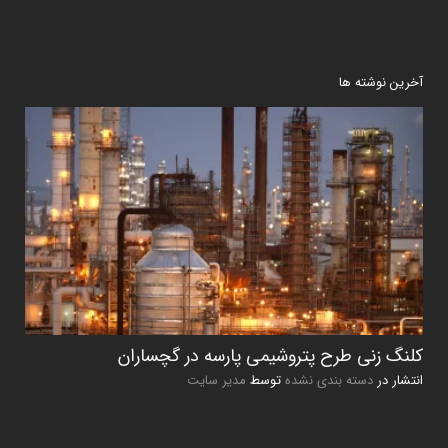
آخرین نوشته ها
کلنگ زنی طرح پتروشیمی پارسه در گچساران
کلنگ
انتشار در
دسته بندی نشده
توسط
مدیر سایت
انتشا