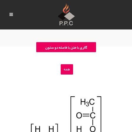
گالری با متن با فاصله دو ستون
همه